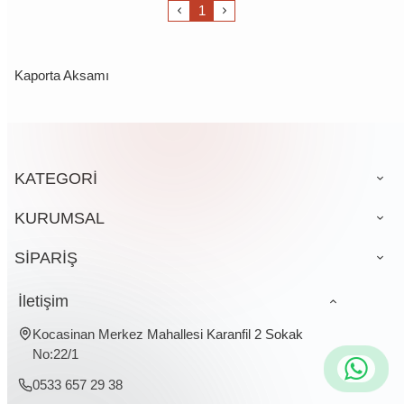
1
Kaporta Aksamı
KATEGORİ
KURUMSAL
SİPARİŞ
İletişim
Kocasinan Merkez Mahallesi Karanfil 2 Sokak
No:22/1
0533 657 29 38