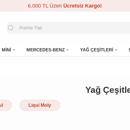
6.000 TL Üzeri
Ücretsiz Kargo!
MİNİ
MERCEDES-BENZ
YAĞ ÇEŞİTLERİ
Yağ Çeşitle
ul
Liqui Moly