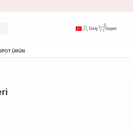
0
Giriş
Sepet
SPOT ÜRÜN
ri