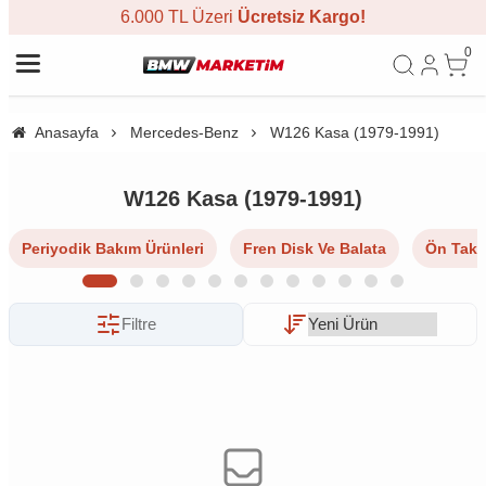
6.000 TL Üzeri
Ücretsiz Kargo!
0
Anasayfa
Mercedes-Benz
W126 Kasa (1979-1991)
W126 Kasa (1979-1991)
Periyodik Bakım Ürünleri
Fren Disk Ve Balata
Ön Takı
Filtre