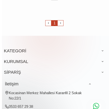
1
KATEGORİ
KURUMSAL
SİPARİŞ
İletişim
Kocasinan Merkez Mahallesi Karanfil 2 Sokak
No:22/1
0533 657 29 38