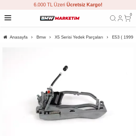
6.000 TL Üzeri
Ücretsiz Kargo!
0
Anasayfa
Bmw
X5 Serisi Yedek Parçaları
E53 ( 1999-