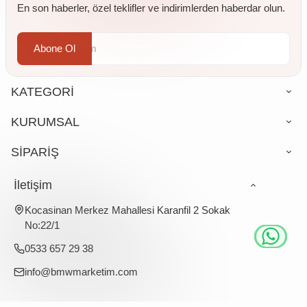
En son haberler, özel teklifler ve indirimlerden haberdar olun.
Abone Ol
KATEGORİ
KURUMSAL
SİPARİŞ
İletişim
Kocasinan Merkez Mahallesi Karanfil 2 Sokak
No:22/1
0533 657 29 38
info@bmwmarketim.com