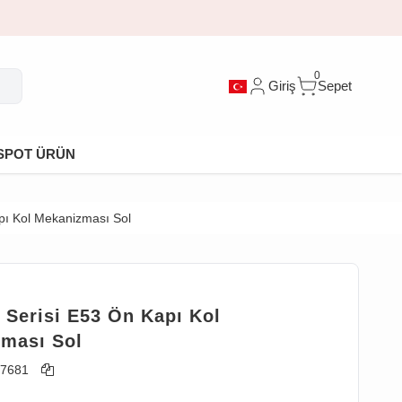
0
Giriş
Sepet
SPOT ÜRÜN
ı Kol Mekanizması Sol
Serisi E53 Ön Kapı Kol
ması Sol
7681