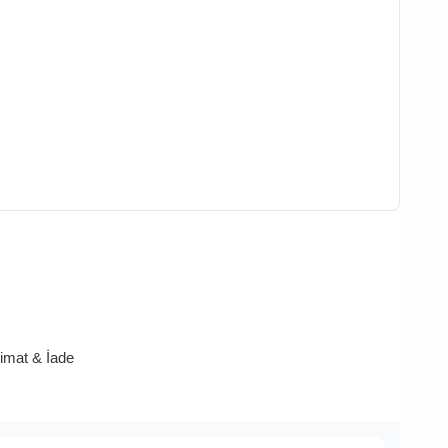
limat & İade