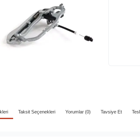
kleri
Taksit Seçenekleri
Yorumlar (0)
Tavsiye Et
Tes