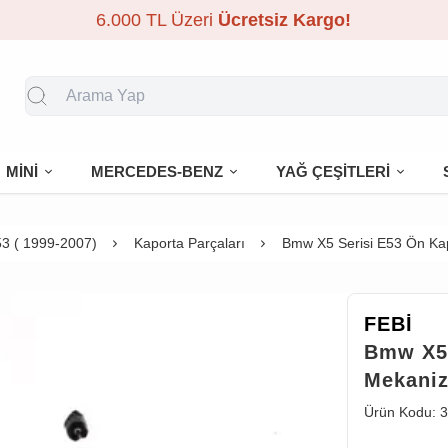
6.000 TL Üzeri
Ücretsiz Kargo!
MİNİ
MERCEDES-BENZ
YAĞ ÇEŞİTLERİ
3 ( 1999-2007)
Kaporta Parçaları
Bmw X5 Serisi E53 Ön Kap
FEBİ
Bmw X5 
Mekaniz
Ürün Kodu:
3