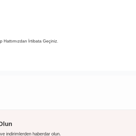
 Hattımızdan İrtibata Geçiniz.
Olun
r ve indirimlerden haberdar olun.