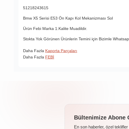
51218243615
Bmw X5 Serisi E53 Ön Kapı Kol Mekanizması Sol
Ürün Febi Marka 1.Kalite Muadildir.
Stokta Yok Görünen Ürünlerin Temini için Bizimle Whatsapp
Daha Fazla
Kaporta Parçaları
Daha Fazla
FEBİ
Bültenimize Abone 
En son haberler, özel teklifle