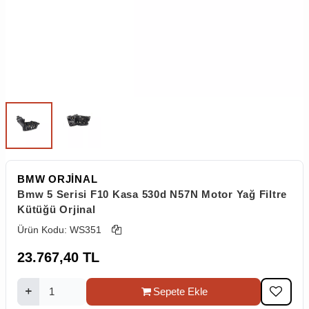
BMW ORJİNAL
Bmw 5 Serisi F10 Kasa 530d N57N Motor Yağ Filtre
Kütüğü Orjinal
Ürün Kodu:
WS351
23.767,40
TL
Sepete Ekle