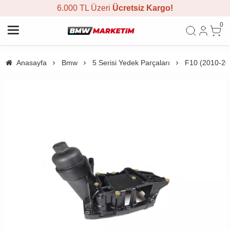
6.000 TL Üzeri
Ücretsiz Kargo!
0
Anasayfa
Bmw
5 Serisi Yedek Parçaları
F10 (2010-20