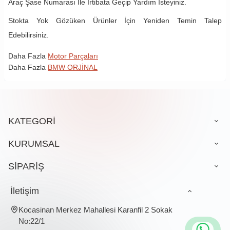
Araç Şase Numarası İle İrtibata Geçip Yardım İsteyiniz.
Stokta Yok Gözüken Ürünler İçin Yeniden Temin Talep
Edebilirsiniz.
Daha Fazla
Motor Parçaları
Daha Fazla
BMW ORJİNAL
KATEGORİ
KURUMSAL
SİPARİŞ
İletişim
Kocasinan Merkez Mahallesi Karanfil 2 Sokak
No:22/1