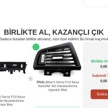
BİRLİKTE AL,
KAZANÇLI ÇIK
Sadece buradan birlikte alırsanız, size özel indirim! Bu fırsatı kaçırm
Birlikte Al
0,00
İndirimli
0,00
İTHAL
Bmw 5 Serisi F10 Kasa
Kalorifer Sol Havalandırma
Izgarası İthal
Birlikt
 Serisi F10 Kasa
rta Havalandırma
rası İthal