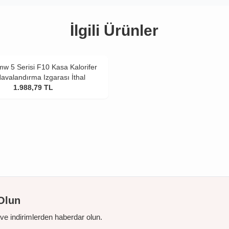
İlgili Ürünler
w 5 Serisi F10 Kasa Kalorifer
avalandırma Izgarası İthal
1.988,79
TL
Olun
r ve indirimlerden haberdar olun.