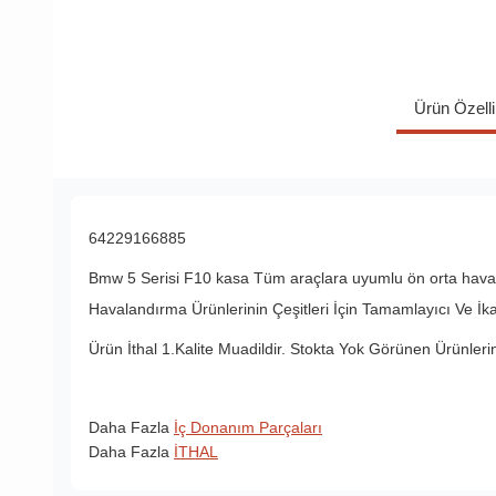
Ürün Özelli
64229166885
Bmw 5 Serisi F10 kasa Tüm araçlara uyumlu ön orta havala
Havalandırma Ürünlerinin Çeşitleri İçin Tamamlayıcı Ve İka
Ürün İthal 1.Kalite Muadildir. Stokta Yok Görünen Ürünleri
Daha Fazla
İç Donanım Parçaları
Daha Fazla
İTHAL