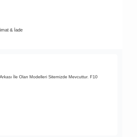
limat & İade
rkası İle Olan Modelleri Sitemizde Mevcuttur. F10