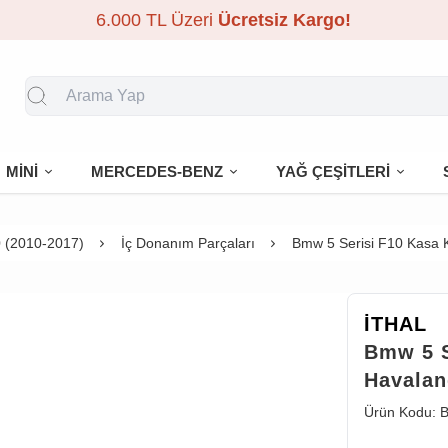
6.000 TL Üzeri
Ücretsiz Kargo!
MİNİ
MERCEDES-BENZ
YAĞ ÇEŞİTLERİ
 (2010-2017)
İç Donanım Parçaları
Bmw 5 Serisi F10 Kasa Ka
İTHAL
Bmw 5 S
Havalan
Ürün Kodu:
B