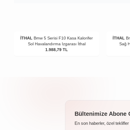
İTHAL
Bmw 5 Serisi F10 Kasa Kalorifer
İTHAL
Bm
Sol Havalandırma Izgarası İthal
Sağ H
1.988,79
TL
Bültenimize Abone 
En son haberler, özel teklifle