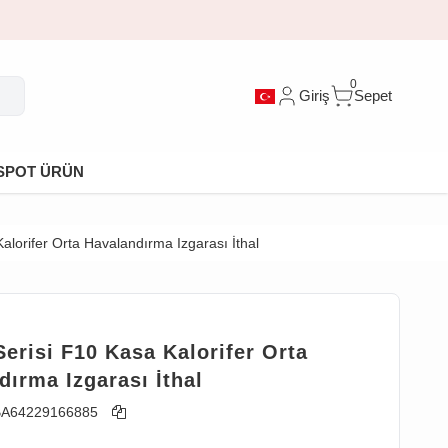
0
Giriş
Sepet
SPOT ÜRÜN
lorifer Orta Havalandırma Izgarası İthal
erisi F10 Kasa Kalorifer Orta
dırma Izgarası İthal
A64229166885