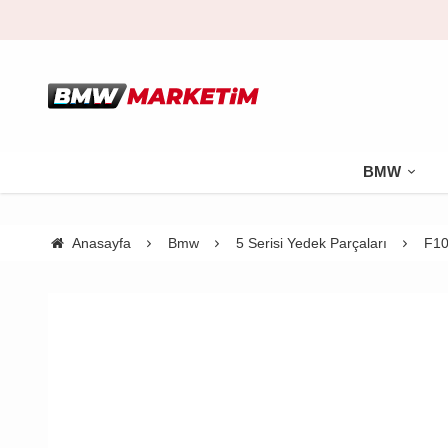
BMW
Anasayfa
Bmw
5 Serisi Yedek Parçaları
F10