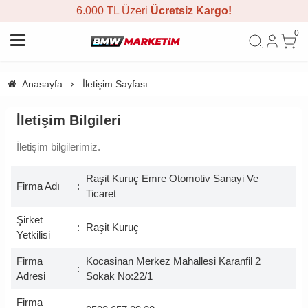
6.000 TL Üzeri
Ücretsiz Kargo!
0
Anasayfa
İletişim Sayfası
İletişim Bilgileri
İletişim bilgilerimiz.
Raşit Kuruç Emre Otomotiv Sanayi Ve
Firma Adı
:
Ticaret
Şirket
:
Raşit Kuruç
Yetkilisi
Firma
Kocasinan Merkez Mahallesi Karanfil 2
:
Adresi
Sokak No:22/1
Firma