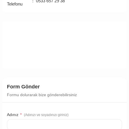
:
0533 657 29 38
Telefonu
Form Gönder
Formu dolurarak bize gönderebilirsiniz
Adınız
*
(Adınızı ve soyadınızı giriniz)