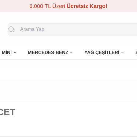
6.000 TL Üzeri
Ücretsiz Kargo!
MİNİ
MERCEDES-BENZ
YAĞ ÇEŞİTLERİ
CET