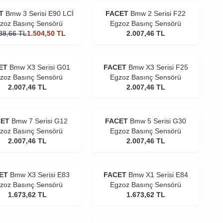
T
Bmw 3 Serisi E90 LCİ
FACET
Bmw 2 Serisi F22
zoz Basınç Sensörü
Egzoz Basınç Sensörü
88,66
TL
1.504,50
TL
2.007,46
TL
ET
Bmw X3 Serisi G01
FACET
Bmw X3 Serisi F25
zoz Basınç Sensörü
Egzoz Basınç Sensörü
2.007,46
TL
2.007,46
TL
CET
Bmw 7 Serisi G12
FACET
Bmw 5 Serisi G30
zoz Basınç Sensörü
Egzoz Basınç Sensörü
2.007,46
TL
2.007,46
TL
ET
Bmw X3 Serisi E83
FACET
Bmw X1 Serisi E84
zoz Basınç Sensörü
Egzoz Basınç Sensörü
1.673,62
TL
1.673,62
TL