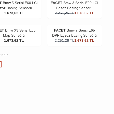
T
Bmw 5 Serisi E60 LCİ
FACET
Bmw 3 Serisi E90 LCİ
zoz Basınç Sensörü
Egzoz Basınç Sensörü
1.673,62
TL
2.251,26
TL
1.673,62
TL
ET
Bmw X3 Serisi E83
FACET
Bmw 7 Serisi E65
Map Sensörü
DPF Egzoz Basınç Sensörü
1.673,62
TL
2.251,26
TL
1.673,62
TL
tadır.