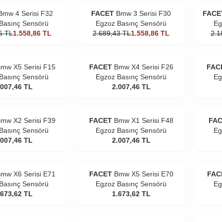
Bmw 4 Serisi F32
FACET
Bmw 3 Serisi F30
FACE
Basınç Sensörü
Egzoz Basınç Sensörü
Eg
6
TL
1.558,86
TL
2.689,43
TL
1.558,86
TL
2.1
mw X5 Serisi F15
FACET
Bmw X4 Serisi F26
FAC
Basınç Sensörü
Egzoz Basınç Sensörü
Eg
.007,46
TL
2.007,46
TL
mw X2 Serisi F39
FACET
Bmw X1 Serisi F48
FA
Basınç Sensörü
Egzoz Basınç Sensörü
Eg
.007,46
TL
2.007,46
TL
mw X6 Serisi E71
FACET
Bmw X5 Serisi E70
FAC
Basınç Sensörü
Egzoz Basınç Sensörü
Eg
.673,62
TL
1.673,62
TL