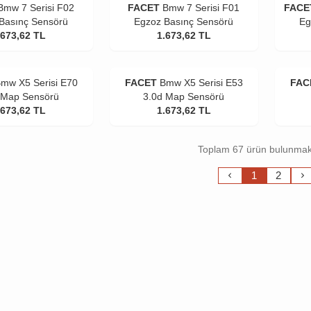
Bmw 7 Serisi F02
FACET
Bmw 7 Serisi F01
FACE
Basınç Sensörü
Egzoz Basınç Sensörü
Eg
.673,62
TL
1.673,62
TL
mw X5 Serisi E70
FACET
Bmw X5 Serisi E53
FAC
 Map Sensörü
3.0d Map Sensörü
.673,62
TL
1.673,62
TL
Toplam 67 ürün bulunmak
1
2