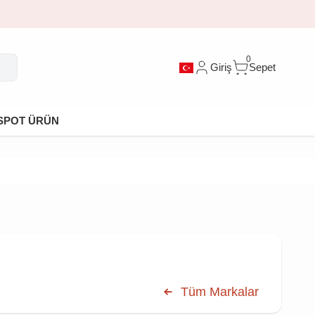
0
Giriş
Sepet
SPOT ÜRÜN
Tüm Markalar