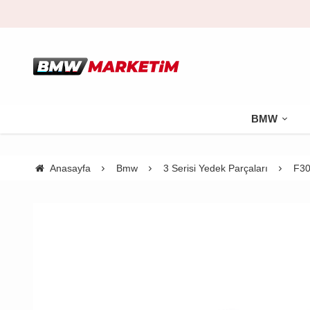
BMW
Anasayfa
Bmw
3 Serisi Yedek Parçaları
F30