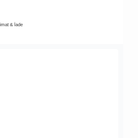
limat & İade