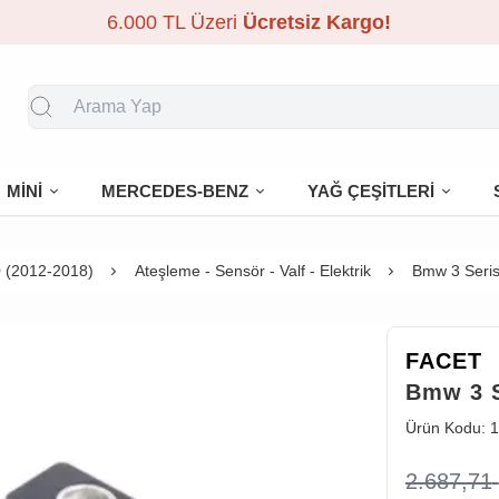
6.000 TL Üzeri
Ücretsiz Kargo!
MİNİ
MERCEDES-BENZ
YAĞ ÇEŞİTLERİ
 (2012-2018)
Ateşleme - Sensör - Valf - Elektrik
Bmw 3 Seris
FACET
Bmw 3 S
Ürün Kodu:
1
2.687,71