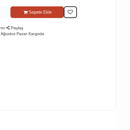
Sepete Ekle
rmı
Paylaş
 Ağustos Pazar Kargoda