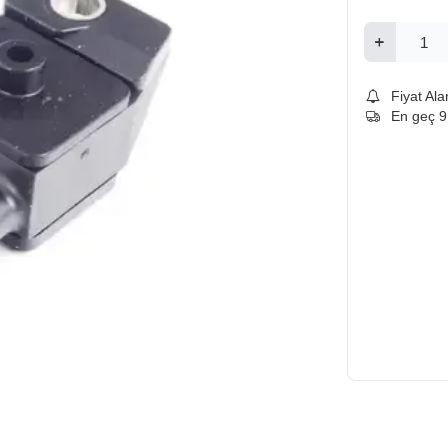
Fiyat Ala
En geç 9