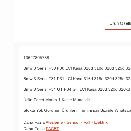
Ürün Özelli
13627805758
Bmw 3 Serisi F30 F30 LCİ Kasa 316d 318d 320d 325d 3
Bmw 3 Serisi F31 F31 LCİ Kasa 316d 318d 320d 325d 32
Bmw 3 Serisi F34 GT F34 GT LCİ Kasa 318d 320d 320xd
Ürün Facet Marka 1.Kalite Muadildir.
Stokta Yok Görünen Ürünlerin Temini için Bizimle Whatsapp
Daha Fazla
Ateşleme - Sensör - Valf - Elektrik
Daha Fazla
FACET