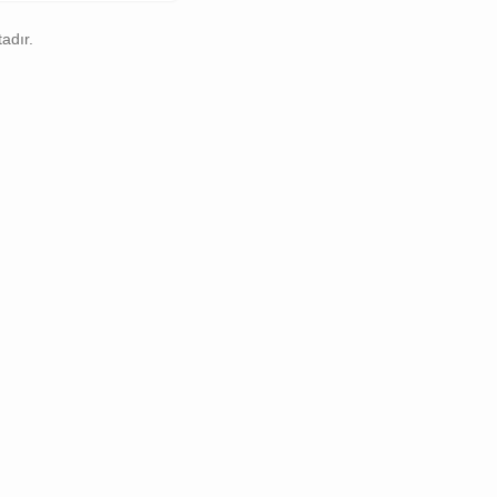
adır.