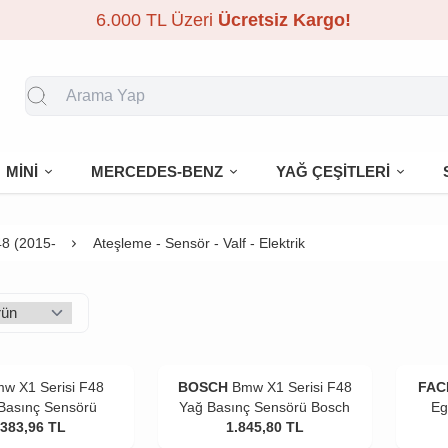
6.000 TL Üzeri
Ücretsiz Kargo!
MİNİ
MERCEDES-BENZ
YAĞ ÇEŞİTLERİ
8 (2015-
Ateşleme - Sensör - Valf - Elektrik
w X1 Serisi F48
BOSCH
Bmw X1 Serisi F48
FAC
 Basınç Sensörü
Yağ Basınç Sensörü Bosch
Eg
.383,96
TL
1.845,80
TL