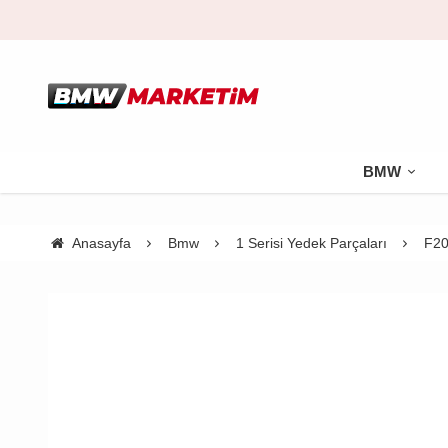
BMW
Anasayfa
Bmw
1 Serisi Yedek Parçaları
F20