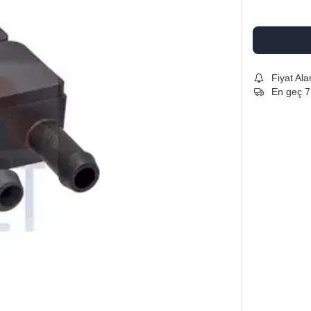
Fiyat Ala
En geç 