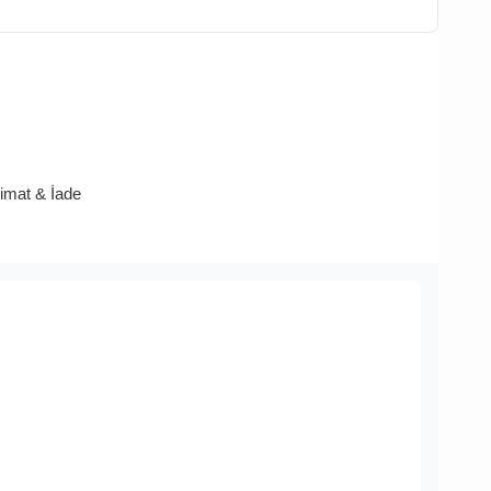
limat & İade