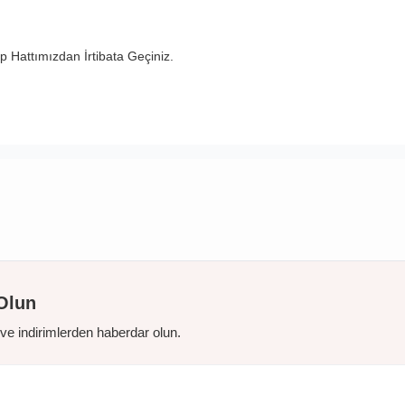
 Hattımızdan İrtibata Geçiniz.
Olun
r ve indirimlerden haberdar olun.