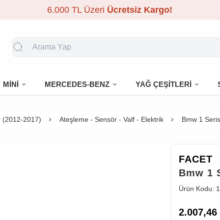
6.000 TL Üzeri
Ücretsiz Kargo!
MİNİ
MERCEDES-BENZ
YAĞ ÇEŞİTLERİ
 (2012-2017)
Ateşleme - Sensör - Valf - Elektrik
Bmw 1 Seris
FACET
Bmw 1 S
Ürün Kodu:
1
2.007,46