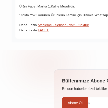
Ürün Facet Marka 1.Kalite Muadildir.
Stokta Yok Görünen Ürünlerin Temini için Bizimle Whatsapp
Daha Fazla
Ateşleme - Sensör - Valf - Elektrik
Daha Fazla
FACET
Bültenimize Abone 
En son haberler, özel teklifle
Abone Ol