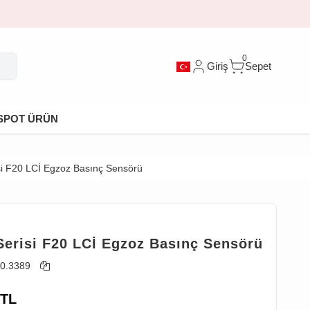
0
Giriş
Sepet
SPOT ÜRÜN
i F20 LCİ Egzoz Basınç Sensörü
erisi F20 LCİ Egzoz Basınç Sensörü
0.3389
TL