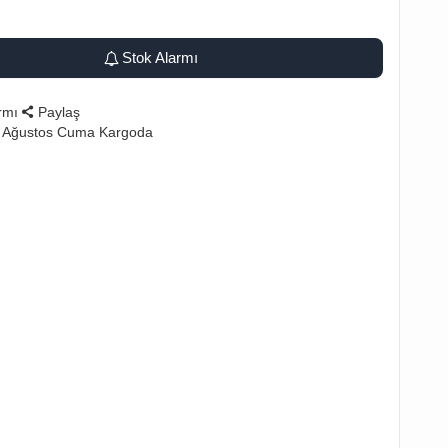
Stok Alarmı
rmı
Paylaş
7 Ağustos Cuma Kargoda