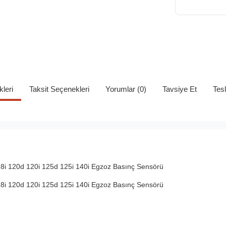
kleri
Taksit Seçenekleri
Yorumlar (0)
Tavsiye Et
Tes
8i 120d 120i 125d 125i 140i Egzoz Basınç Sensörü
8i 120d 120i 125d 125i 140i Egzoz Basınç Sensörü