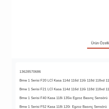
Ürün Özelli
13628570686
Bmw 1 Serisi F20 LCİ Kasa 114d 116d 116i 118d 118xd 11
Bmw 1 Serisi F21 LCİ Kasa 114d 116d 116i 118d 118xd 11
Bmw 1 Serisi F40 Kasa 118i 135ix Egzoz Basınç Sensörü
Bmw 1 Serisi F52 Kasa 118i 120i Egzoz Basınç Sensörü