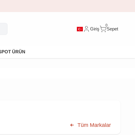
0
Giriş
Sepet
SPOT ÜRÜN
Tüm Markalar