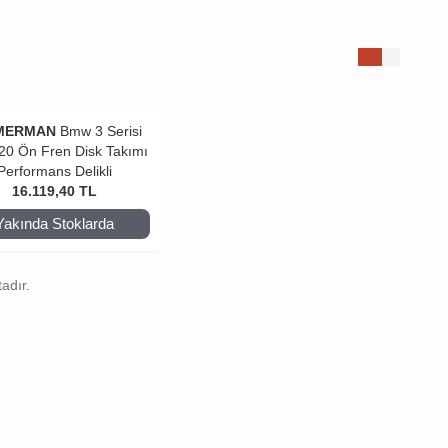
MERMAN
Bmw 3 Serisi
20 Ön Fren Disk Takımı
Performans Delikli
16.119,40
TL
Yakında Stoklarda
adır.