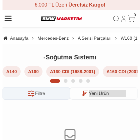
6.000 TL Üzeri
Ücretsiz Kargo!
0
Anasayfa
Mercedes-Benz
A Serisi Parçaları
W168 (19
-Soğutma Sistemi
A140
A160
A160 CDI (1988-2001)
A160 CDI (2001
Filtre