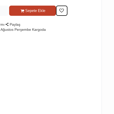
Sepete Ekle
rmı
Paylaş
6 Ağustos Perşembe Kargoda