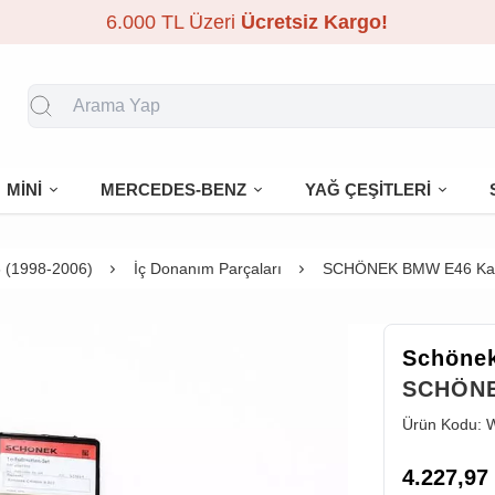
6.000 TL Üzeri
Ücretsiz Kargo!
MİNİ
MERCEDES-BENZ
YAĞ ÇEŞİTLERİ
 (1998-2006)
İç Donanım Parçaları
SCHÖNEK BMW E46 Kau
Schöne
SCHÖNE
Ürün Kodu:
4.227,97