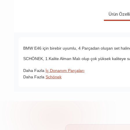
Ürün Özelli
BMW E46 için birebir uyumlu, 4 Parçadan oluşan set halind
SCHÖNEK, 1.Kalite Alman Malı olup çok yüksek kaliteye sa
Daha Fazla
İç Donanım Parçaları
Daha Fazla
Schönek