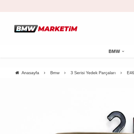
BMW
Anasayfa
Bmw
3 Serisi Yedek Parçaları
E46