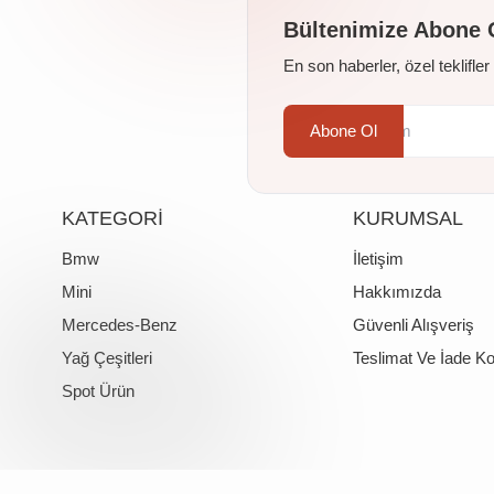
Bültenimize Abone 
En son haberler, özel teklifle
Abone Ol
KATEGORİ
KURUMSAL
Bmw
İletişim
Mini
Hakkımızda
Mercedes-Benz
Güvenli Alışveriş
Yağ Çeşitleri
Teslimat Ve İade Ko
Spot Ürün