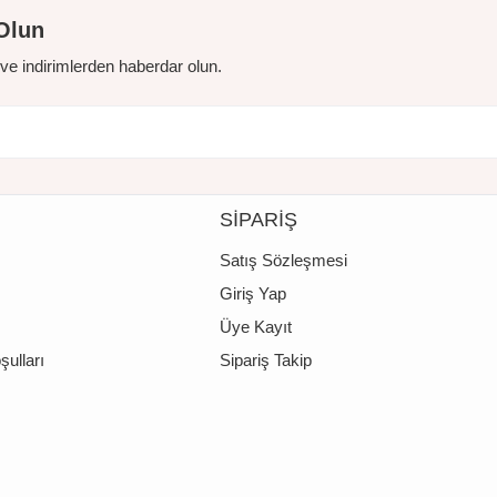
Olun
r ve indirimlerden haberdar olun.
SİPARİŞ
Satış Sözleşmesi
Giriş Yap
Üye Kayıt
şulları
Sipariş Takip