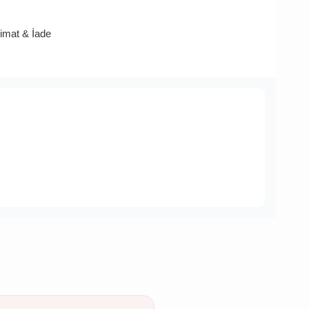
limat & İade