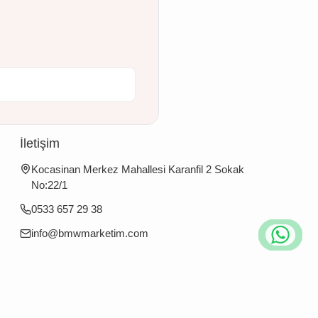
İletişim
Kocasinan Merkez Mahallesi Karanfil 2 Sokak
No:22/1
0533 657 29 38
info@bmwmarketim.com