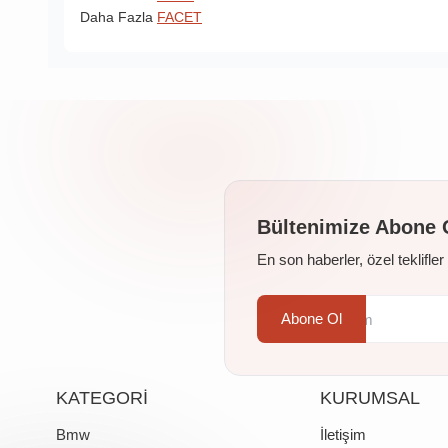
Daha Fazla
FACET
Bültenimize Abone 
En son haberler, özel teklifle
Abone Ol
KATEGORİ
KURUMSAL
Bmw
İletişim