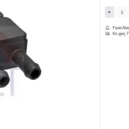
Fiyat Ala
En geç 