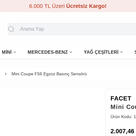
6.000 TL Üzeri
Ücretsiz Kargo!
MİNİ
MERCEDES-BENZ
YAĞ ÇEŞİTLERİ
r
Mini Coupe F56 Egzoz Basınç Sensörü
FACET
Mini Co
Ürün Kodu:
1
2.007,46