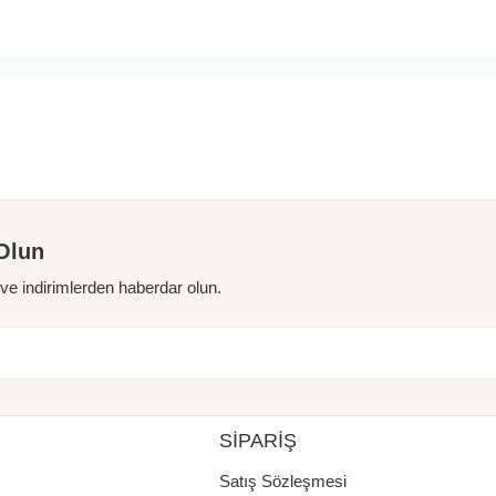
Olun
r ve indirimlerden haberdar olun.
SİPARİŞ
Satış Sözleşmesi