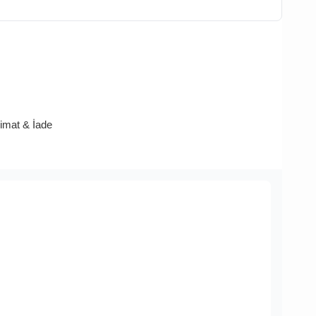
limat & İade