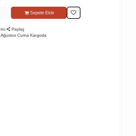
Sepete Ekle
rmı
Paylaş
7 Ağustos Cuma Kargoda