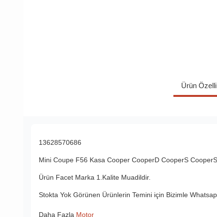
Ürün Özelli
13628570686
Mini Coupe F56 Kasa Cooper CooperD CooperS Cooper
Ürün Facet Marka 1.Kalite Muadildir.
Stokta Yok Görünen Ürünlerin Temini için Bizimle Whatsapp
Daha Fazla
Motor