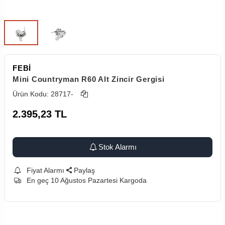
FEBİ
Mini Countryman R60 Alt Zincir Gergisi
Ürün Kodu:
28717-
2.395,23
TL
Stok Alarmı
Fiyat Alarmı
Paylaş
En geç 10 Ağustos Pazartesi Kargoda