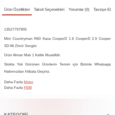
Ürün Özellikleri
Taksit Seçenekleri
Yorumlar (0)
Tavsiye Et
13527797905
Mini Countryman R60 Kasa CooperD 1.6 CooperD 2.0 Cooper
SD Alt Zincir Gergisi
Ürün Alman Malı 1.Kalite Muadildir.
Stokta Yok Görünen Ürünlerin Temini için Bizimle Whatsapp
Hattımızdan İrtibata Geçiniz.
Daha Fazla
Motor
Daha Fazla
FEBİ
KATEGORİ