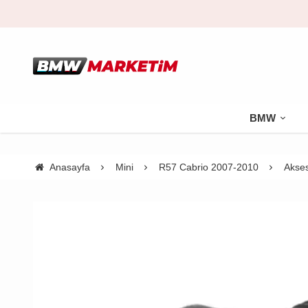
BMW
Anasayfa
Mini
R57 Cabrio 2007-2010
Akse