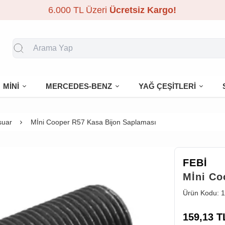
6.000 TL Üzeri
Ücretsiz Kargo!
MİNİ
MERCEDES-BENZ
YAĞ ÇEŞİTLERİ
suar
Mİni Cooper R57 Kasa Bijon Saplaması
FEBİ
Mİni Co
Ürün Kodu:
1
159,13
T