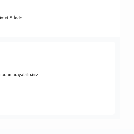
limat & İade
adan arayabilirsiniz.