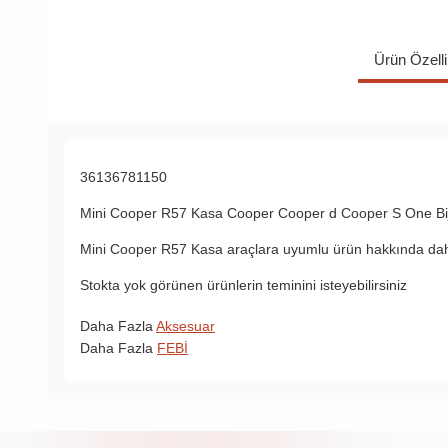
Ürün Özelli
36136781150
Mini Cooper R57 Kasa
Cooper
Cooper d
Cooper S
One
B
Mini Cooper R57 Kasa araçlara uyumlu ürün hakkında daha
Stokta yok görünen ürünlerin teminini isteyebilirsiniz
Daha Fazla
Aksesuar
Daha Fazla
FEBİ