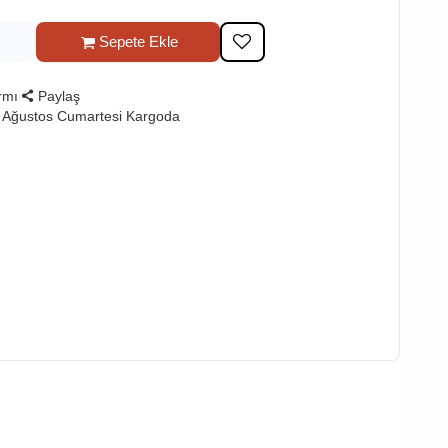
Sepete Ekle
rmı
Paylaş
 Ağustos Cumartesi Kargoda