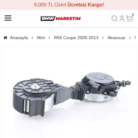
6.000 TL Üzeri
Ücretsiz Kargo!
0
Anasayfa
Mini
R56 Coupe 2005-2013
Aksesuar
M