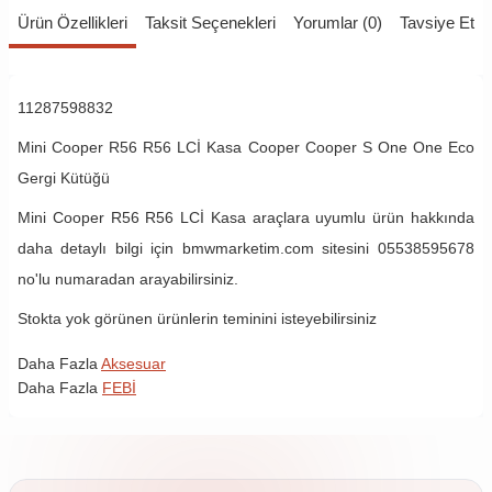
Ürün Özellikleri
Taksit Seçenekleri
Yorumlar (0)
Tavsiye Et
11287598832
Mini Cooper R56 R56 LCİ Kasa Cooper Cooper S One One Eco
Gergi Kütüğü
Mini Cooper R56 R56 LCİ Kasa araçlara uyumlu ürün hakkında
daha detaylı bilgi için bmwmarketim.com sitesini 05538595678
no'lu numaradan arayabilirsiniz.
Stokta yok görünen ürünlerin teminini isteyebilirsiniz
Daha Fazla
Aksesuar
Daha Fazla
FEBİ