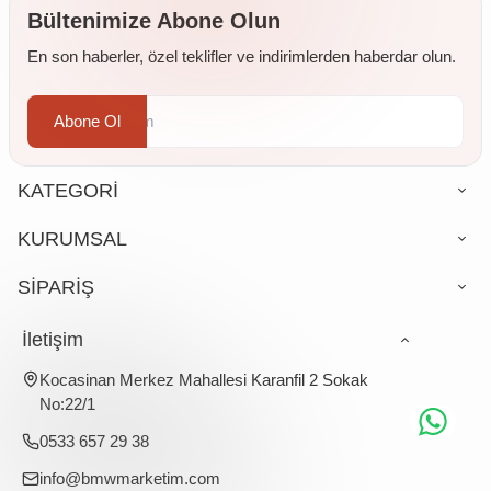
Bültenimize Abone Olun
En son haberler, özel teklifler ve indirimlerden haberdar olun.
Abone Ol
KATEGORİ
KURUMSAL
SİPARİŞ
İletişim
Kocasinan Merkez Mahallesi Karanfil 2 Sokak
No:22/1
0533 657 29 38
info@bmwmarketim.com