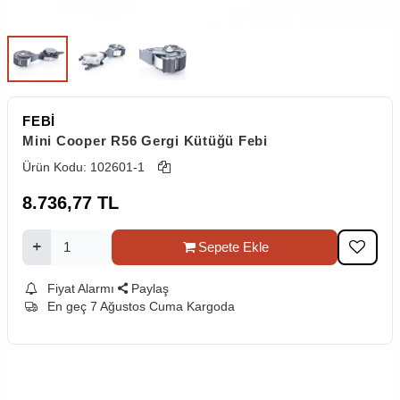
FEBİ
Mini Cooper R56 Gergi Kütüğü Febi
Ürün Kodu:
102601-1
8.736,77
TL
Sepete Ekle
Fiyat Alarmı
Paylaş
En geç 7 Ağustos Cuma Kargoda