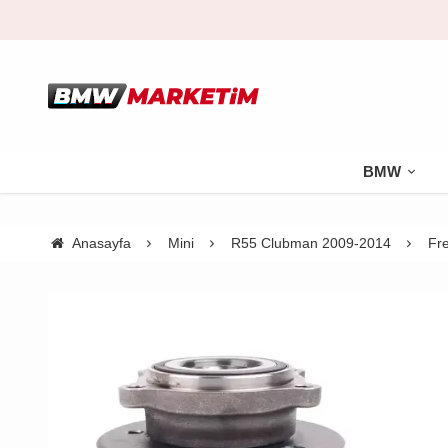
BMW
Anasayfa
Mini
R55 Clubman 2009-2014
Fr