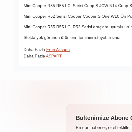
Mini Cooper R55 R55 LCI Serisi
Coop.S JCW N14
Coop.
Mini Cooper R52 Serisi Cooper Cooper S One W10 Ön Po
Mini Cooper R55 R55 LCI R52 Serisi araçlara uyumlu ürün 
Stokta yok görünen ürünlerin teminini isteyebilirsiniz
Daha Fazla
Fren Aksamı
Daha Fazla
ASPART
Bültenimize Abone 
En son haberler, özel teklifle