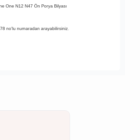
ne
One N12 N47 Ön Porya Bilyası
8 no'lu numaradan arayabilirsiniz.