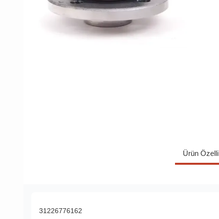
Ürün Özelli
31226776162