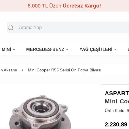
6.000 TL Üzeri
Ücretsiz Kargo!
MİNİ
MERCEDES-BENZ
YAĞ ÇEŞİTLERİ
en Aksamı
Mini Cooper R55 Serisi Ön Porya Bilyası
ASPAR
Mini Co
Ürün Kodu:
9
2.230,89