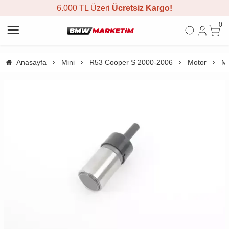
6.000 TL Üzeri
Ücretsiz Kargo!
0
Anasayfa
Mini
R53 Cooper S 2000-2006
Motor
Mi