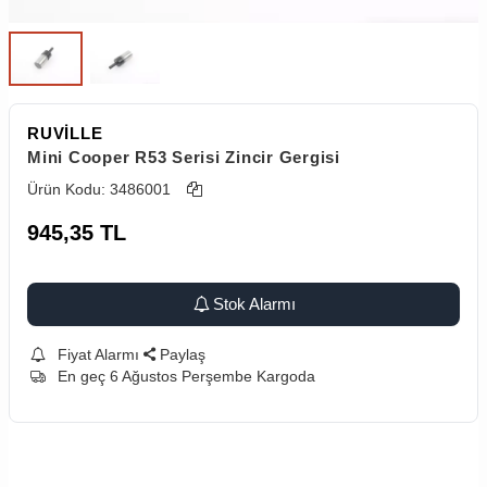
RUVİLLE
Mini Cooper R53 Serisi Zincir Gergisi
Ürün Kodu:
3486001
945,35
TL
Stok Alarmı
Fiyat Alarmı
Paylaş
En geç 6 Ağustos Perşembe Kargoda