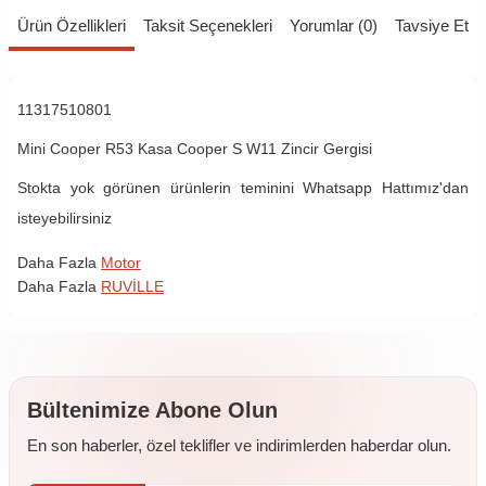
Ürün Özellikleri
Taksit Seçenekleri
Yorumlar (0)
Tavsiye Et
11317510801
Mini Cooper R53 Kasa
Cooper S W11
Zincir Gergisi
Stokta yok görünen ürünlerin teminini Whatsapp Hattımız'dan
isteyebilirsiniz
Daha Fazla
Motor
Daha Fazla
RUVİLLE
Bültenimize Abone Olun
En son haberler, özel teklifler ve indirimlerden haberdar olun.