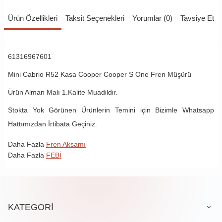
Ürün Özellikleri
Taksit Seçenekleri
Yorumlar (0)
Tavsiye Et
61316967601
Mini Cabrio R52 Kasa Cooper Cooper S One Fren Müşürü
Ürün Alman Malı 1.Kalite Muadildir.
Stokta Yok Görünen Ürünlerin Temini için Bizimle Whatsapp
Hattımızdan İrtibata Geçiniz.
Daha Fazla
Fren Aksamı
Daha Fazla
FEBİ
KATEGORİ