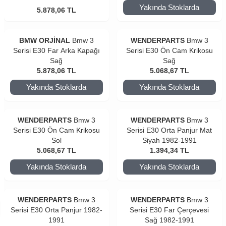
Yakında Stoklarda
5.878,06
TL
BMW ORJİNAL
Bmw 3
WENDERPARTS
Bmw 3
Serisi E30 Far Arka Kapağı
Serisi E30 Ön Cam Krikosu
Sağ
Sağ
5.878,06
TL
5.068,67
TL
Yakında Stoklarda
Yakında Stoklarda
WENDERPARTS
Bmw 3
WENDERPARTS
Bmw 3
Serisi E30 Ön Cam Krikosu
Serisi E30 Orta Panjur Mat
Sol
Siyah 1982-1991
5.068,67
TL
1.394,34
TL
Yakında Stoklarda
Yakında Stoklarda
WENDERPARTS
Bmw 3
WENDERPARTS
Bmw 3
Serisi E30 Orta Panjur 1982-
Serisi E30 Far Çerçevesi
1991
Sağ 1982-1991