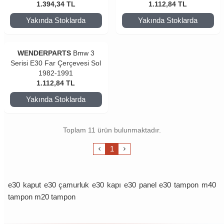
1.394,34
TL
1.112,84
TL
Yakında Stoklarda
Yakında Stoklarda
WENDERPARTS
Bmw 3
Serisi E30 Far Çerçevesi Sol
1982-1991
1.112,84
TL
Yakında Stoklarda
Toplam 11 ürün bulunmaktadır.
1
e30 kaput e30 çamurluk e30 kapı e30 panel e30 tampon m40
tampon m20 tampon