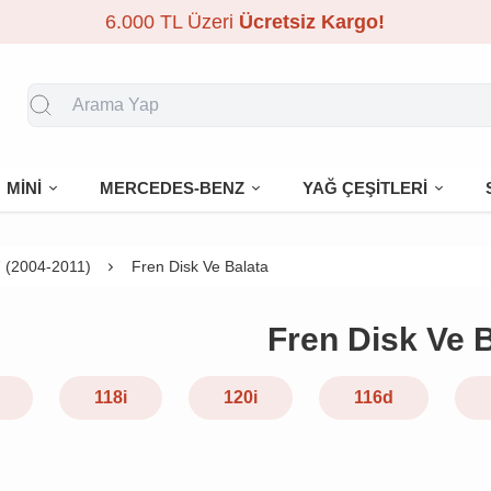
6.000 TL Üzeri
Ücretsiz Kargo!
MİNİ
MERCEDES-BENZ
YAĞ ÇEŞİTLERİ
 (2004-2011)
Fren Disk Ve Balata
Fren Disk Ve 
118i
120i
116d