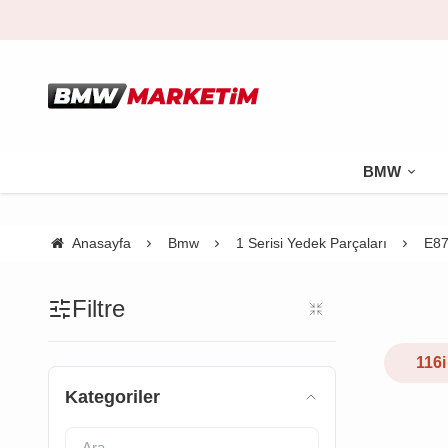
BMW
Anasayfa
Bmw
1 Serisi Yedek Parçaları
E87
Filtre
116i
Kategoriler