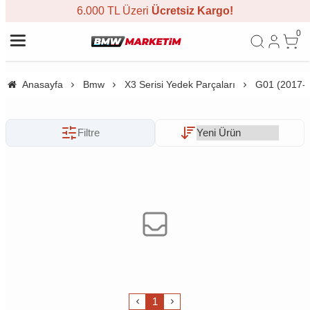
6.000 TL Üzeri
Ücretsiz Kargo!
0
Anasayfa
Bmw
X3 Serisi Yedek Parçaları
G01 (2017-
Filtre
1