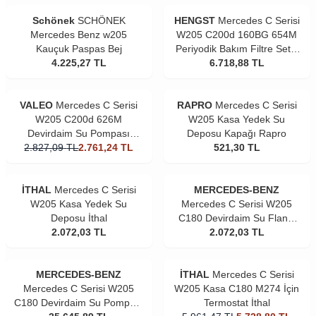
Schönek
SCHÖNEK
HENGST
Mercedes C Serisi
Mercedes Benz w205
W205 C200d 160BG 654M
Kauçuk Paspas Bej
Periyodik Bakım Filtre Seti |
4.225,27
TL
Hengst Marka
6.718,88
TL
VALEO
Mercedes C Serisi
RAPRO
Mercedes C Serisi
W205 C200d 626M
W205 Kasa Yedek Su
Devirdaim Su Pompası
Deposu Kapağı Rapro
2.827,09
Valeo Marka
TL
2.761,24
TL
521,30
TL
İTHAL
Mercedes C Serisi
MERCEDES-BENZ
W205 Kasa Yedek Su
Mercedes C Serisi W205
Deposu İthal
C180 Devirdaim Su Flanşı
2.072,03
TL
2.072,03
Orjinal
TL
MERCEDES-BENZ
İTHAL
Mercedes C Serisi
Mercedes C Serisi W205
W205 Kasa C180 M274 İçin
C180 Devirdaim Su Pompası
Termostat İthal