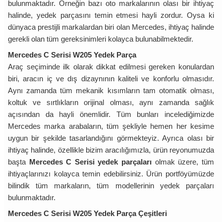
bulunmaktadır. Örneğin bazı oto markalarının olası bir ihtiyaç
halinde, yedek parçasını temin etmesi hayli zordur. Oysa ki
dünyaca prestijli markalardan biri olan Mercedes, ihtiyaç halinde
gerekli olan tüm gereksinimleri kolayca bulunabilmektedir.
Mercedes C Serisi W205 Yedek Parça
Araç seçiminde ilk olarak dikkat edilmesi gereken konulardan
biri, aracın iç ve dış dizaynının kaliteli ve konforlu olmasıdır.
Aynı zamanda tüm mekanik kısımların tam otomatik olması,
koltuk ve sırtlıkların orijinal olması, aynı zamanda sağlık
açısından da hayli önemlidir. Tüm bunları incelediğimizde
Mercedes marka arabaların, tüm şekliyle hemen her kesime
uygun bir şekilde tasarlandığını görmekteyiz. Ayrıca olası bir
ihtiyaç halinde, özellikle bizim aracılığımızla, ürün reyonumuzda
başta
Mercedes C Serisi yedek parçaları
olmak üzere, tüm
ihtiyaçlarınızı kolayca temin edebilirsiniz. Ürün portföyümüzde
bilindik tüm markaların, tüm modellerinin yedek parçaları
bulunmaktadır.
Mercedes C Serisi W205 Yedek Parça Çeşitleri