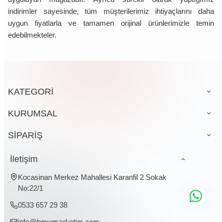
indirimler sayesinde, tüm müşterilerimiz ihtiyaçlarını daha
uygun fiyatlarla ve tamamen orijinal ürünlerimizle temin
edebilmekteler.
KATEGORİ
KURUMSAL
SİPARİŞ
İletişim
Kocasinan Merkez Mahallesi Karanfil 2 Sokak
No:22/1
0533 657 29 38
info@bmwmarketim.com