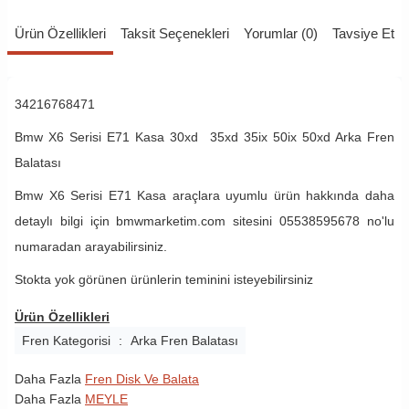
Ürün Özellikleri
Taksit Seçenekleri
Yorumlar (0)
Tavsiye Et
34216768471
Bmw X6 Serisi E71 Kasa 30xd 35xd 35ix 50ix 50xd Arka Fren
Balatası
Bmw X6 Serisi E71 Kasa araçlara uyumlu ürün hakkında daha
detaylı bilgi için bmwmarketim.com sitesini 05538595678 no'lu
numaradan arayabilirsiniz.
Stokta yok görünen ürünlerin teminini isteyebilirsiniz
Ürün Özellikleri
Fren Kategorisi
:
Arka Fren Balatası
Daha Fazla
Fren Disk Ve Balata
Daha Fazla
MEYLE