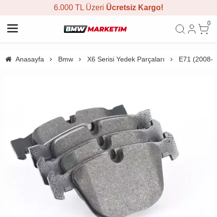
6.000 TL Üzeri
Ücretsiz Kargo!
0
Anasayfa
Bmw
X6 Serisi Yedek Parçaları
E71 (2008-2