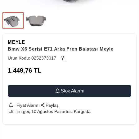
MEYLE
Bmw X6 Serisi E71 Arka Fren Balatası Meyle
Ürün Kodu:
0252373017
1.449,76
TL
Stok Alarmı
Fiyat Alarmı
Paylaş
En geç 10 Ağustos Pazartesi Kargoda