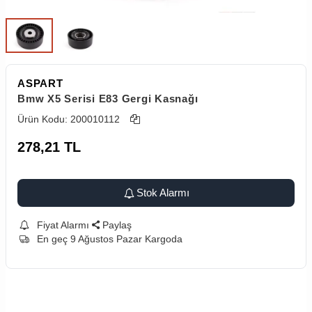
ASPART
Bmw X5 Serisi E83 Gergi Kasnağı
Ürün Kodu:
200010112
278,21
TL
Stok Alarmı
Fiyat Alarmı
Paylaş
En geç 9 Ağustos Pazar Kargoda