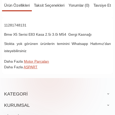
Ürün Özellikleri
Taksit Seçenekleri
Yorumlar (0)
Tavsiye Et
11281748131
Bmw X5 Serisi E83 Kasa 2.5i 3.0i M54 Gergi Kasnağı
Stokta yok görünen ürünlerin teminini Whatsapp Hattımız'dan
isteyebilirsiniz
Daha Fazla
Motor Parçaları
Daha Fazla
ASPART
KATEGORİ
KURUMSAL