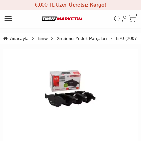
6.000 TL Üzeri
Ücretsiz Kargo!
0
Anasayfa
Bmw
X5 Serisi Yedek Parçaları
E70 (2007-2