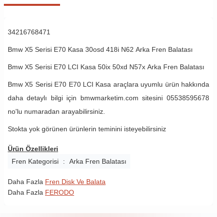
34216768471
Bmw X5 Serisi E70 Kasa 30osd 418i N62 Arka Fren Balatası
Bmw X5 Serisi E70 LCI Kasa 50ix 50xd N57x
Arka
Fren Balatası
Bmw X5 Serisi E70 E70 LCI Kasa araçlara uyumlu ürün hakkında
daha detaylı bilgi için bmwmarketim.com sitesini 05538595678
no'lu numaradan arayabilirsiniz.
Stokta yok görünen ürünlerin teminini isteyebilirsiniz
Ürün Özellikleri
Fren Kategorisi
:
Arka Fren Balatası
Daha Fazla
Fren Disk Ve Balata
Daha Fazla
FERODO