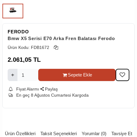
FERODO
Bmw X5 Serisi E70 Arka Fren Balatası Ferodo
Ürün Kodu:
FDB1672
2.061,05
TL
Sepete Ekle
Fiyat Alarmı
Paylaş
En geç 8 Ağustos Cumartesi Kargoda
Ürün Özellikleri
Taksit Seçenekleri
Yorumlar (0)
Tavsiye Et