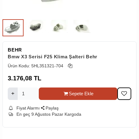
BEHR
Bmw X3 Serisi F25 Klima Şalteri Behr
Ürün Kodu:
5HL351321-704
3.176,08
TL
Sepete Ekle
Fiyat Alarmı
Paylaş
En geç 9 Ağustos Pazar Kargoda