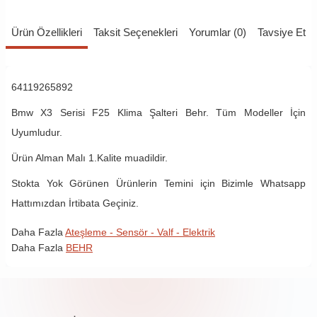
Ürün Özellikleri
Taksit Seçenekleri
Yorumlar (0)
Tavsiye Et
64119265892
Bmw X3 Serisi F25 Klima Şalteri Behr. Tüm Modeller İçin
Uyumludur.
Ürün Alman Malı 1.Kalite muadildir.
Stokta Yok Görünen Ürünlerin Temini için Bizimle Whatsapp
Hattımızdan İrtibata Geçiniz.
Daha Fazla
Ateşleme - Sensör - Valf - Elektrik
Daha Fazla
BEHR