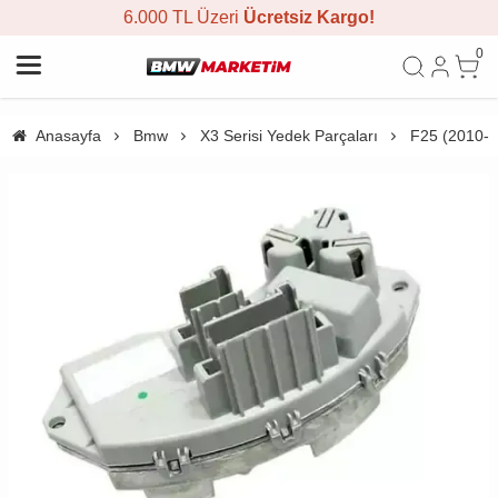
6.000 TL Üzeri
Ücretsiz Kargo!
0
Anasayfa
Bmw
X3 Serisi Yedek Parçaları
F25 (2010-2