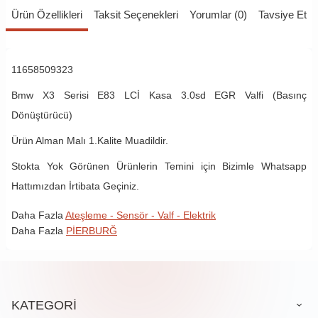
Ürün Özellikleri
Taksit Seçenekleri
Yorumlar (0)
Tavsiye Et
11658509323
Bmw X3 Serisi E83 LCİ Kasa 3.0sd EGR Valfi (Basınç
Dönüştürücü)
Ürün Alman Malı 1.Kalite Muadildir.
Stokta Yok Görünen Ürünlerin Temini için Bizimle Whatsapp
Hattımızdan İrtibata Geçiniz.
Daha Fazla
Ateşleme - Sensör - Valf - Elektrik
Daha Fazla
PİERBURĞ
KATEGORİ