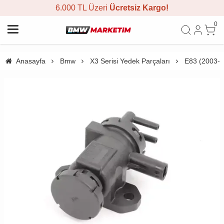
6.000 TL Üzeri
Ücretsiz Kargo!
0
Anasayfa
Bmw
X3 Serisi Yedek Parçaları
E83 (2003-2