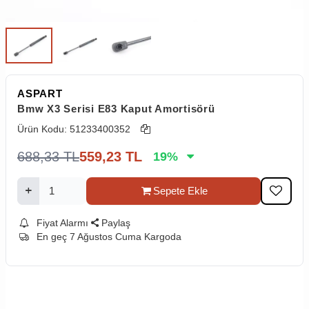
ASPART
Bmw X3 Serisi E83 Kaput Amortisörü
Ürün Kodu:
51233400352
688,33
TL
559,23
TL
19
%
Sepete Ekle
Fiyat Alarmı
Paylaş
En geç 7 Ağustos Cuma Kargoda