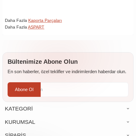
Daha Fazla
Kaporta Parçaları
Daha Fazla
ASPART
Bültenimize Abone Olun
En son haberler, özel teklifler ve indirimlerden haberdar olun.
Abone Ol
KATEGORİ
KURUMSAL
SİPARİŞ