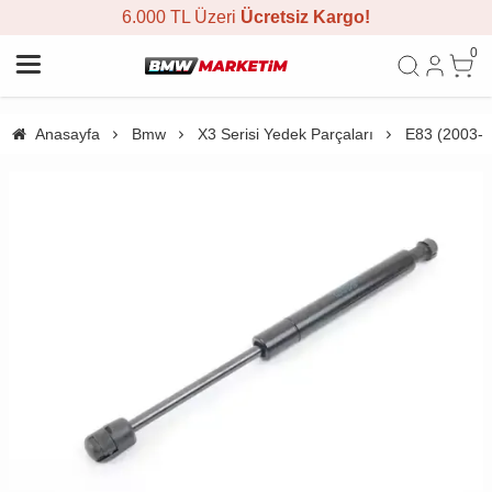
6.000 TL Üzeri
Ücretsiz Kargo!
0
Anasayfa
Bmw
X3 Serisi Yedek Parçaları
E83 (2003-2