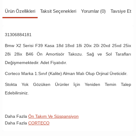
Ürün Özellikleri
Taksit Seçenekleri
Yorumlar (0)
Tavsiye Et
31306884181
Bmw X2 Serisi F39 Kasa 18d 18xd 18i 20ix 20i 20xd 25xd 25ix
28i 28ix B46 Ön Amortisör Takozu. Sağ ve Sol Tarafları
Değişmemektedir. Adet Fiyatıdır.
Corteco Marka 1.Sınıf (Kalite) Alman Malı Olup Orjinal Üreticidir.
Stokta Yok Gözüken Ürünler İçin Yeniden Temin Talep
Edebilirsiniz.
Daha Fazla
Ön Takım Ve Süspansiyon
Daha Fazla
CORTECO