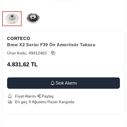
CORTECO
Bmw X2 Serisi F39 Ön Amortisör Takozu
Ürün Kodu:
49412463
4.831,62
TL
Stok Alarmı
Fiyat Alarmı
Paylaş
En geç 9 Ağustos Pazar Kargoda