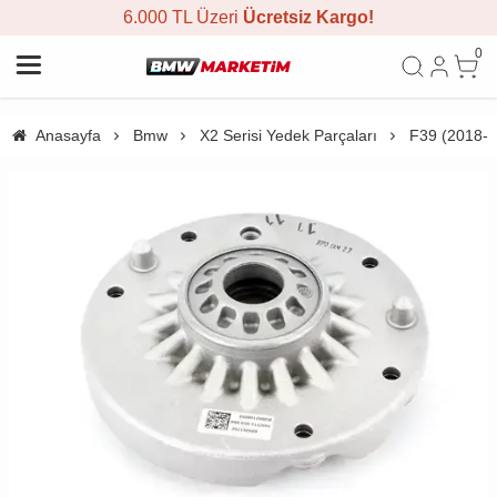
6.000 TL Üzeri
Ücretsiz Kargo!
0
Anasayfa
Bmw
X2 Serisi Yedek Parçaları
F39 (2018-