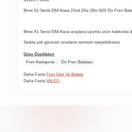
Bmw X1 Serisi E84 Kasa 23xd 25ix 28ix N20 Ön Fren Bala
Bmw X1 Serisi E84 Kasa araçlara uyumlu ürün hakkında da
Stokta yok görünen ürünlerin teminini isteyebilirsiniz
Ürün Özellikleri
Fren Kategorisi
:
Ön Fren Balatası
Daha Fazla
Fren Disk Ve Balata
Daha Fazla
VALEO