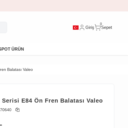
0
Giriş
Sepet
SPOT ÜRÜN
en Balatası Valeo
Serisi E84 Ön Fren Balatası Valeo
70640
L