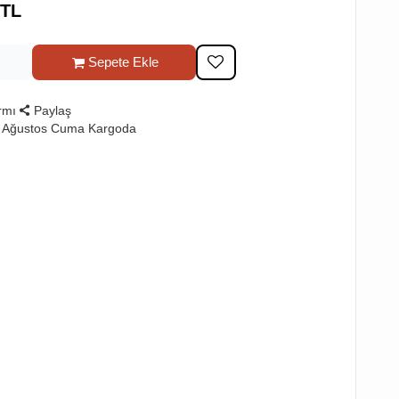
TL
Sepete Ekle
rmı
Paylaş
7 Ağustos Cuma Kargoda