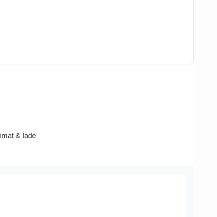
limat & İade