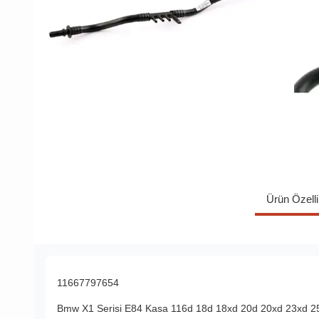
Ürün Özelli
11667797654
Bmw X1 Serisi E84 Kasa 116d 18d 18xd 20d 20xd 23xd 