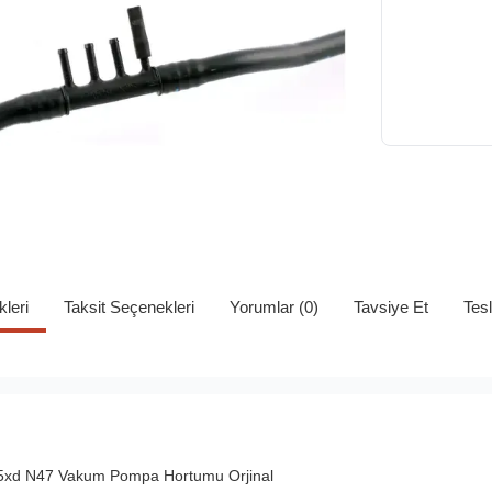
kleri
Taksit Seçenekleri
Yorumlar (0)
Tavsiye Et
Tes
25xd N47 Vakum Pompa Hortumu Orjinal