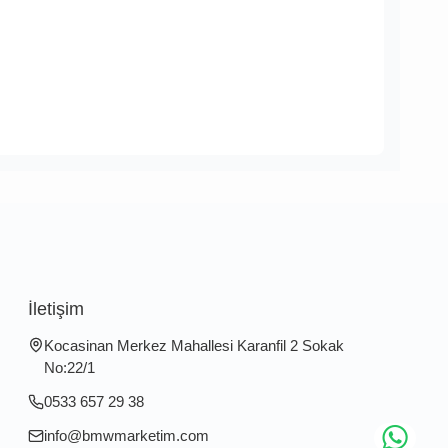
İletişim
Kocasinan Merkez Mahallesi Karanfil 2 Sokak
No:22/1
0533 657 29 38
info@bmwmarketim.com