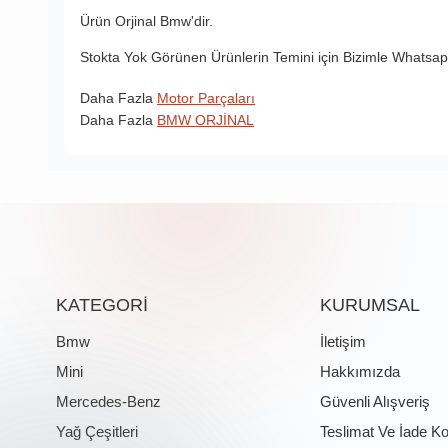
Ürün Orjinal Bmw'dir.
Stokta Yok Görünen Ürünlerin Temini için Bizimle Whatsapp
Daha Fazla
Motor Parçaları
Daha Fazla
BMW ORJİNAL
KATEGORİ
KURUMSAL
Bmw
İletişim
Mini
Hakkımızda
Mercedes-Benz
Güvenli Alışveriş
Yağ Çeşitleri
Teslimat Ve İade Ko