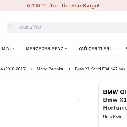
6.000 TL Üzeri
Ücretsiz Kargo!
MİNİ
MERCEDES-BENZ
YAĞ ÇEŞİTLERİ
4 (2010-2015)
Motor Parçaları
Bmw X1 Serisi E84 N47 Vak
BMW OR
Bmw X1 
Hortumu
Ürün Kodu:
1