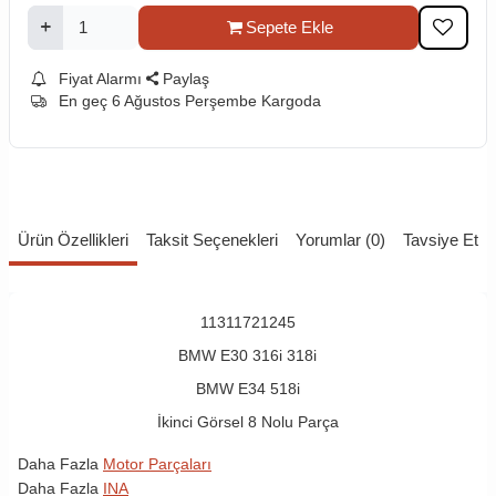
Sepete Ekle
Fiyat Alarmı
Paylaş
En geç 6 Ağustos Perşembe Kargoda
Ürün Özellikleri
Taksit Seçenekleri
Yorumlar (0)
Tavsiye Et
11311721245
BMW E30 316i 318i
BMW E34 518i
İkinci Görsel 8 Nolu Parça
Daha Fazla
Motor Parçaları
Daha Fazla
INA