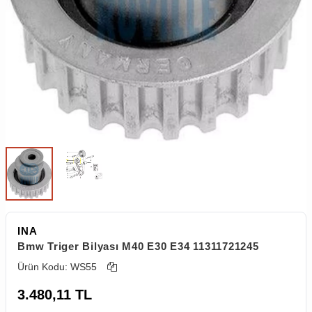
INA
Bmw Triger Bilyası M40 E30 E34 11311721245
Ürün Kodu:
WS55
3.480,11
TL