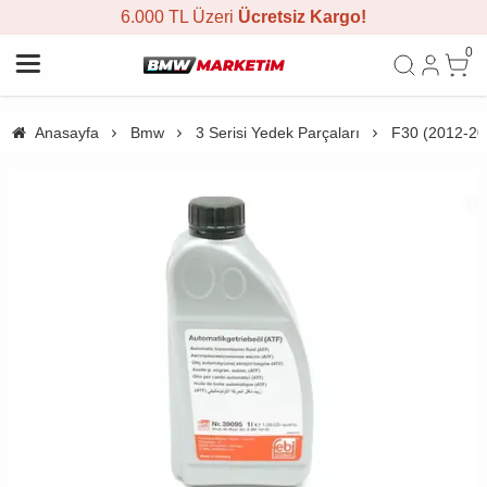
6.000 TL Üzeri
Ücretsiz Kargo!
0
Anasayfa
Bmw
3 Serisi Yedek Parçaları
F30 (2012-20