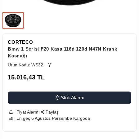
CORTECO
Bmw 1 Serisi F20 Kasa 116d 120d N47N Krank
Kasnağı
Ürün Kodu:
WS32
15.016,43
TL
Stok Alarmı
Fiyat Alarmı
Paylaş
En geç 6 Ağustos Perşembe Kargoda