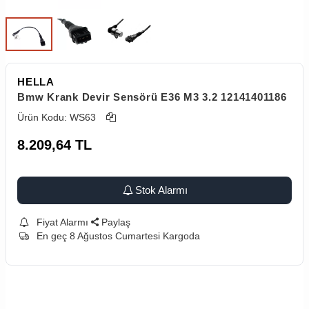
HELLA
Bmw Krank Devir Sensörü E36 M3 3.2 12141401186
Ürün Kodu:
WS63
8.209,64
TL
Stok Alarmı
Fiyat Alarmı
Paylaş
En geç 8 Ağustos Cumartesi Kargoda