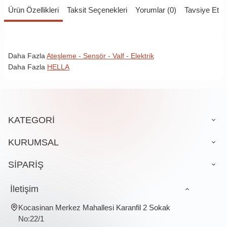
Ürün Özellikleri
Taksit Seçenekleri
Yorumlar (0)
Tavsiye Et
Daha Fazla
Ateşleme - Sensör - Valf - Elektrik
Daha Fazla
HELLA
KATEGORİ
KURUMSAL
SİPARİŞ
İletişim
Kocasinan Merkez Mahallesi Karanfil 2 Sokak
No:22/1