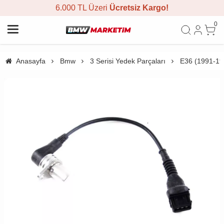
6.000 TL Üzeri
Ücretsiz Kargo!
0
Anasayfa
Bmw
3 Serisi Yedek Parçaları
E36 (1991-19