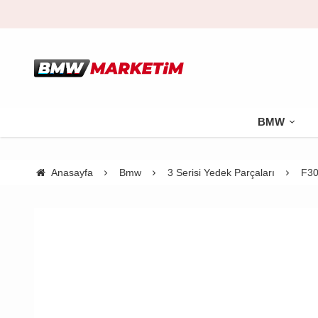
BMW
Anasayfa
Bmw
3 Serisi Yedek Parçaları
F30