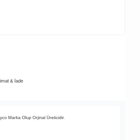
limat & İade
o Marka Olup Orjinal Üreticidir.