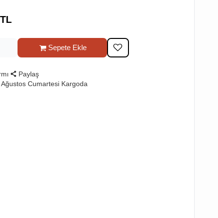
TL
Sepete Ekle
rmı
Paylaş
 Ağustos Cumartesi Kargoda