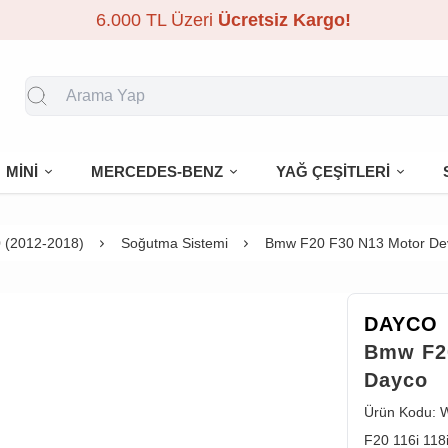
6.000 TL Üzeri
Ücretsiz Kargo!
MİNİ
MERCEDES-BENZ
YAĞ ÇEŞİTLERİ
 (2012-2018)
Soğutma Sistemi
Bmw F20 F30 N13 Motor Dev
DAYCO
Bmw F20
Dayco
Ürün Kodu:
F20 116i 118i