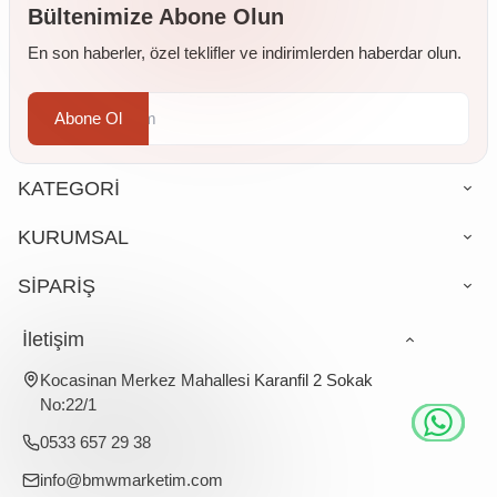
Bültenimize Abone Olun
En son haberler, özel teklifler ve indirimlerden haberdar olun.
Abone Ol
KATEGORİ
KURUMSAL
SİPARİŞ
İletişim
Kocasinan Merkez Mahallesi Karanfil 2 Sokak
No:22/1
0533 657 29 38
info@bmwmarketim.com