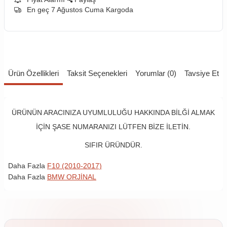
En geç 7 Ağustos Cuma Kargoda
Ürün Özellikleri
Taksit Seçenekleri
Yorumlar (0)
Tavsiye Et
ÜRÜNÜN ARACINIZA UYUMLULUĞU HAKKINDA BİLĞİ ALMAK
İÇİN ŞASE NUMARANIZI LÜTFEN BİZE İLETİN.
SIFIR ÜRÜNDÜR.
Daha Fazla
F10 (2010-2017)
Daha Fazla
BMW ORJİNAL