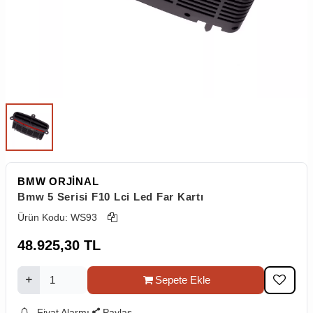
BMW ORJİNAL
Bmw 5 Serisi F10 Lci Led Far Kartı
Ürün Kodu:
WS93
48.925,30
TL
Sepete Ekle
Fiyat Alarmı
Paylaş