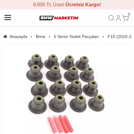
6.000 TL Üzeri
Ücretsiz Kargo!
0
Anasayfa
Bmw
5 Serisi Yedek Parçaları
F10 (2010-20