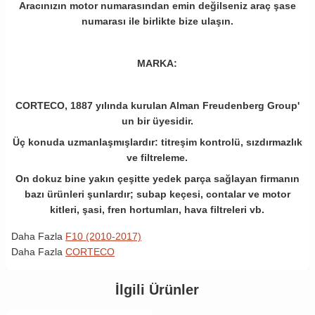
Aracınızın motor numarasından emin değilseniz araç şase
numarası ile birlikte bize ulaşın.
MARKA:
CORTECO, 1887 yılında kurulan Alman Freudenberg Group'
un bir üyesidir.
Üç konuda uzmanlaşmışlardır: titreşim kontrolü, sızdırmazlık
ve filtreleme.
On dokuz bine yakın çeşitte yedek parça sağlayan firmanın
bazı ürünleri şunlardır; subap keçesi, contalar ve motor
kitleri, şasi, fren hortumları, hava filtreleri vb.
Daha Fazla
F10 (2010-2017)
Daha Fazla
CORTECO
İlgili Ürünler