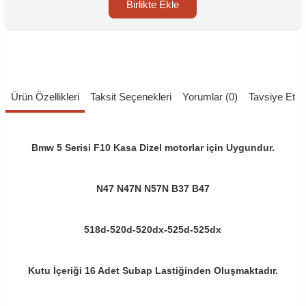
Birlikte Ekle
Ürün Özellikleri
Taksit Seçenekleri
Yorumlar (0)
Tavsiye Et
Bmw 5 Serisi F10 Kasa Dizel motorlar için Uygundur.
N47 N47N N57N B37 B47
518d-520d-520dx-525d-525dx
Kutu İçeriği 16 Adet Subap Lastiğinden Oluşmaktadır.