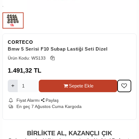
CORTECO
Bmw 5 Serisi F10 Subap Lastiği Seti Dizel
Ürün Kodu:
WS133
1.491,32
TL
Sepete Ekle
Fiyat Alarmı
Paylaş
En geç 7 Ağustos Cuma Kargoda
BİRLİKTE AL,
KAZANÇLI ÇIK