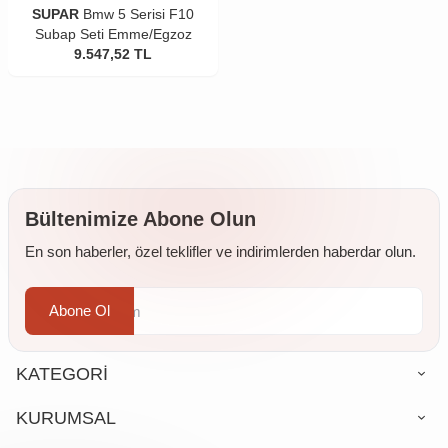
SUPAR
Bmw 5 Serisi F10
Subap Seti Emme/Egzoz
9.547,52
TL
Bültenimize Abone Olun
En son haberler, özel teklifler ve indirimlerden haberdar olun.
Abone Ol
KATEGORİ
KURUMSAL