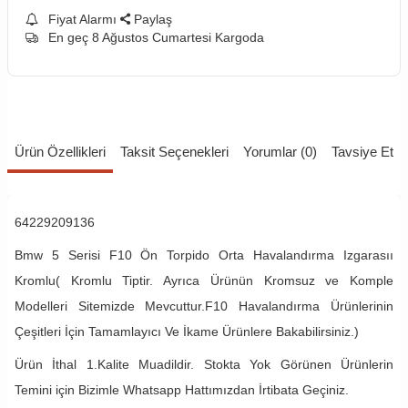
Fiyat Alarmı
Paylaş
En geç 8 Ağustos Cumartesi Kargoda
Ürün Özellikleri
Taksit Seçenekleri
Yorumlar (0)
Tavsiye Et
64229209136
Bmw 5 Serisi F10 Ön Torpido Orta Havalandırma Izgarasıı
Kromlu( Kromlu Tiptir. Ayrıca Ürünün Kromsuz ve Komple
Modelleri Sitemizde Mevcuttur.F10 Havalandırma Ürünlerinin
Çeşitleri İçin Tamamlayıcı Ve İkame Ürünlere Bakabilirsiniz.)
Ürün İthal 1.Kalite Muadildir. Stokta Yok Görünen Ürünlerin
Temini için Bizimle Whatsapp Hattımızdan İrtibata Geçiniz.