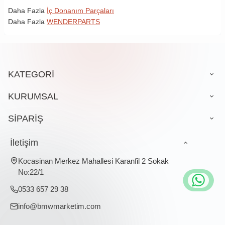
Daha Fazla
İç Donanım Parçaları
Daha Fazla
WENDERPARTS
KATEGORİ
KURUMSAL
SİPARİŞ
İletişim
Kocasinan Merkez Mahallesi Karanfil 2 Sokak
No:22/1
0533 657 29 38
info@bmwmarketim.com