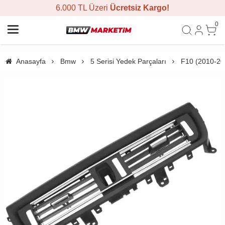
6.000 TL Üzeri
Ücretsiz Kargo!
0
Anasayfa
Bmw
5 Serisi Yedek Parçaları
F10 (2010-20