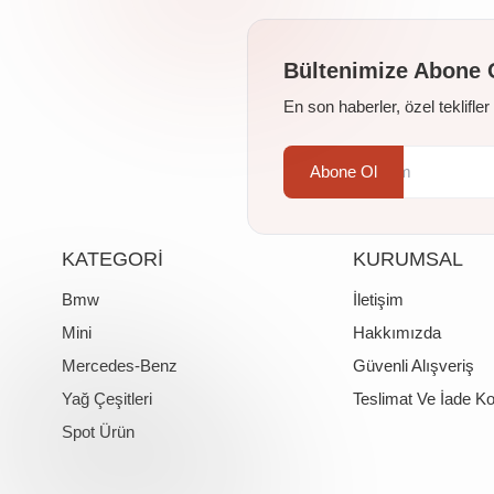
Bültenimize Abone 
En son haberler, özel teklifle
Abone Ol
KATEGORİ
KURUMSAL
Bmw
İletişim
Mini
Hakkımızda
Mercedes-Benz
Güvenli Alışveriş
Yağ Çeşitleri
Teslimat Ve İade Ko
Spot Ürün