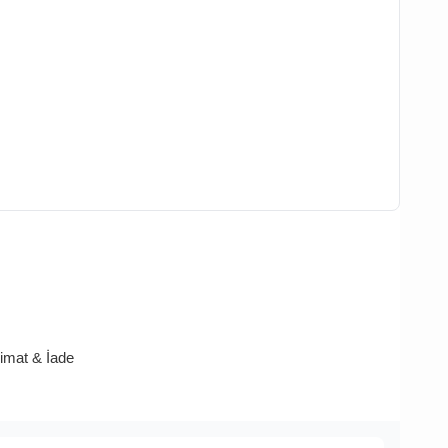
limat & İade