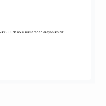
538595678 no'lu numaradan arayabilirsiniz.