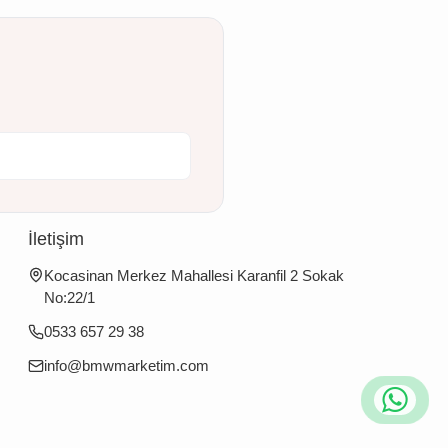
İletişim
Kocasinan Merkez Mahallesi Karanfil 2 Sokak
No:22/1
0533 657 29 38
info@bmwmarketim.com