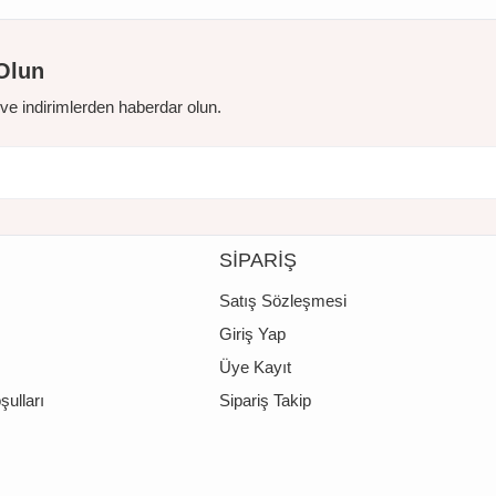
Olun
r ve indirimlerden haberdar olun.
SİPARİŞ
Satış Sözleşmesi
Giriş Yap
Üye Kayıt
şulları
Sipariş Takip