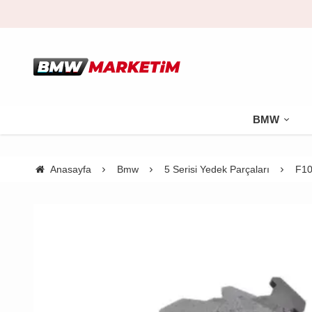
BMW
Anasayfa
Bmw
5 Serisi Yedek Parçaları
F10