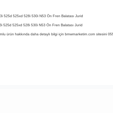
i 525d 525xd 528i 530i N53 Ön Fren Balatası Jurid
i 525d 525xd 528i 530i N53 Ön Fren Balatası Jurid
lu ürün hakkında daha detaylı bilgi için bmwmarketim.com sitesini 05