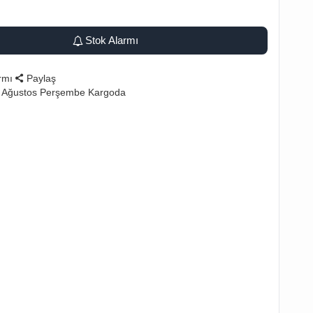
Stok Alarmı
rmı
Paylaş
6 Ağustos Perşembe Kargoda