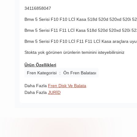
34116858047
Bmw 5 Serisi F10 F10 LCİ Kasa 518d 520d 520xd 520i 523
Bmw 5 Serisi F11 F11 LCİ Kasa 518d 520d 520xd 520i 523
Bmw 5 Serisi F10 F10 LCİ F11 F11 LCİ Kasa araçlara uyum
Stokta yok görünen ürünlerin teminini isteyebilirsiniz
Ürün Özellikleri
Fren Kategorisi
:
Ön Fren Balatası
Daha Fazla
Fren Disk Ve Balata
Daha Fazla
JURİD