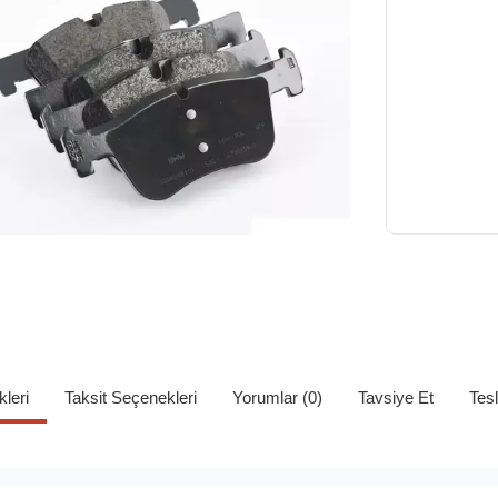
kleri
Taksit Seçenekleri
Yorumlar (0)
Tavsiye Et
Tes