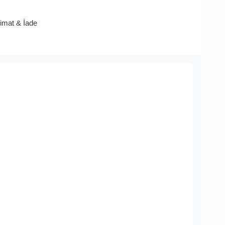
limat & İade