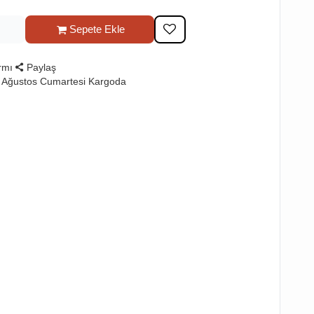
Sepete Ekle
rmı
Paylaş
 Ağustos Cumartesi Kargoda