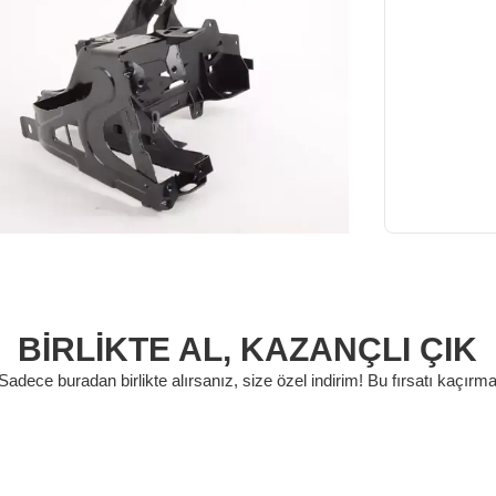
BİRLİKTE AL,
KAZANÇLI ÇIK
Sadece buradan birlikte alırsanız, size özel indirim! Bu fırsatı kaçırm