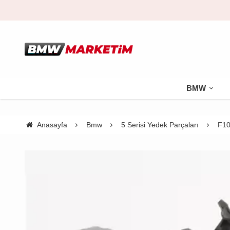
BMW
Anasayfa
Bmw
5 Serisi Yedek Parçaları
F10