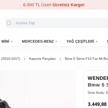
6.000 TL Üzeri
Ücretsiz Kargo!
MİNİ
MERCEDES-BENZ
YAĞ ÇEŞİTLERİ
 (2010-2017)
Kaporta Parçaları
Bmw 5 Serisi F10 Far Alt Br
WENDE
Bmw 5 S
Ürün Kodu:
5
3.449,88