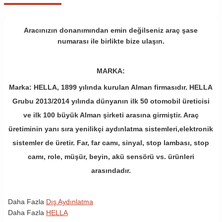
Aracınızın donanımından emin değilseniz araç şase
numarası ile birlikte bize ulaşın.
MARKA:
Marka: HELLA, 1899 yılında kurulan Alman firmasıdır. HELLA
Grubu 2013/2014 yılında dünyanın ilk 50 otomobil üreticisi
ve ilk 100 büyük Alman şirketi arasına girmiştir. Araç
üretiminin yanı sıra yenilikçi aydınlatma sistemleri,elektronik
sistemler de üretir. Far, far camı, sinyal, stop lambası, stop
camı, role, müşür, beyin, akü sensörü vs. ürünleri
arasındadır.
Daha Fazla
Dış Aydınlatma
Daha Fazla
HELLA