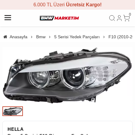
6.000 TL Üzeri
Ücretsiz Kargo!
0
Anasayfa
Bmw
5 Serisi Yedek Parçaları
F10 (2010-20
HELLA