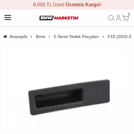
6.000 TL Üzeri
Ücretsiz Kargo!
0
Anasayfa
Bmw
5 Serisi Yedek Parçaları
F10 (2010-20