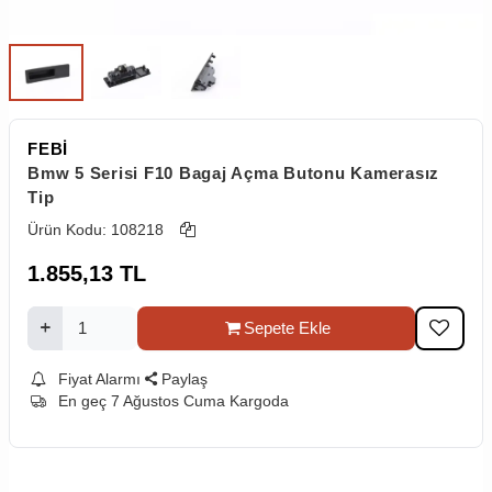
FEBİ
Bmw 5 Serisi F10 Bagaj Açma Butonu Kamerasız
Tip
Ürün Kodu:
108218
1.855,13
TL
Sepete Ekle
Fiyat Alarmı
Paylaş
En geç 7 Ağustos Cuma Kargoda