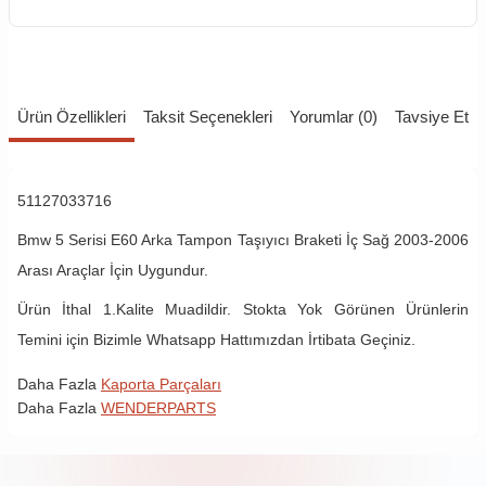
Ürün Özellikleri
Taksit Seçenekleri
Yorumlar (0)
Tavsiye Et
51127033716
Bmw 5 Serisi E60 Arka Tampon Taşıyıcı Braketi İç Sağ 2003-2006
Arası Araçlar İçin Uygundur.
Ürün İthal 1.Kalite Muadildir. Stokta Yok Görünen Ürünlerin
Temini için Bizimle Whatsapp Hattımızdan İrtibata Geçiniz.
Daha Fazla
Kaporta Parçaları
Daha Fazla
WENDERPARTS