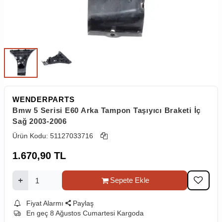
WENDERPARTS
Bmw 5 Serisi E60 Arka Tampon Taşıyıcı Braketi İç
Sağ 2003-2006
Ürün Kodu:
51127033716
1.670,90
TL
Sepete Ekle
Fiyat Alarmı
Paylaş
En geç 8 Ağustos Cumartesi Kargoda