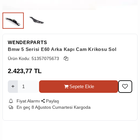
WENDERPARTS
Bmw 5 Serisi E60 Arka Kapı Cam Krikosu Sol
Ürün Kodu:
51357075673
2.423,77
TL
Sepete Ekle
Fiyat Alarmı
Paylaş
En geç 8 Ağustos Cumartesi Kargoda