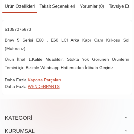
Ürün Özellikleri
Taksit Seçenekleri
Yorumlar (0)
Tavsiye Et
51357075673
Bmw 5 Serisi E60 , E60 LCİ Arka Kapı Cam Krikosu Sol
(Motorsuz)
Ürün İthal 1.Kalite Muadildir. Stokta Yok Görünen Ürünlerin
Temini için Bizimle Whatsapp Hattımızdan İrtibata Geçiniz.
Daha Fazla
Kaporta Parçaları
Daha Fazla
WENDERPARTS
KATEGORİ
KURUMSAL