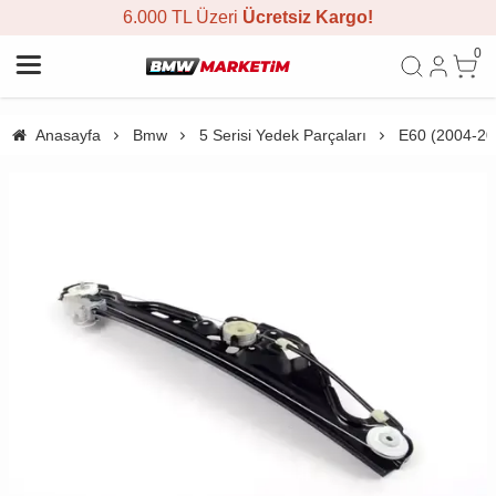
6.000 TL Üzeri
Ücretsiz Kargo!
0
Anasayfa
Bmw
5 Serisi Yedek Parçaları
E60 (2004-20