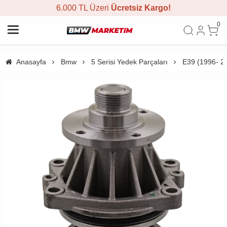
6.000 TL Üzeri
Ücretsiz Kargo!
0
Anasayfa
Bmw
5 Serisi Yedek Parçaları
E39 (1996- 2