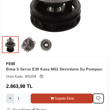
FEBİ
Bmw 5 Serisi E39 Kasa M52 Devirdaim Su Pompası
Ürün Kodu:
WS258
2.863,98
TL
Sepete Ekle
Fiyat Alarmı
Paylaş