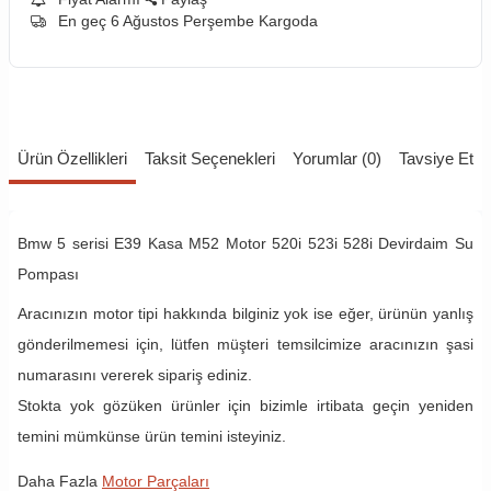
En geç 6 Ağustos Perşembe Kargoda
Ürün Özellikleri
Taksit Seçenekleri
Yorumlar (0)
Tavsiye Et
Bmw 5 serisi E39 Kasa M52 Motor 520i 523i 528i Devirdaim Su
Pompası
Aracınızın motor tipi hakkında bilginiz yok ise eğer, ürünün yanlış
gönderilmemesi için, lütfen müşteri temsilcimize aracınızın şasi
numarasını vererek sipariş ediniz.
Stokta yok gözüken ürünler için bizimle irtibata geçin yeniden
temini mümkünse ürün temini isteyiniz.
Daha Fazla
Motor Parçaları